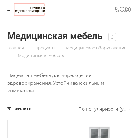
Медицинская мебель
3
—
—
Главная
Продукты
Медицинское оборудование
—
Медицинская мебель
Надежная мебель для учреждений
здравоохранения. Устойчива к сильным
химикатам.
По популярности (убывание)
ФИЛЬТР