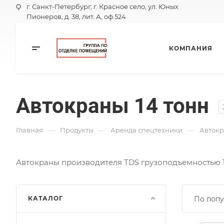
г. Санкт-Петербург, г. Красное село, ул. Юных
Пионеров, д. 38, лит. А, оф.524
КОМПАНИЯ
Автокраны 14 тонн
—
—
—
Главная
Продукты
Аренда спецтехники
Авток
Автокраны производителя TDS грузоподъемностью 14
КАТАЛОГ
По попу