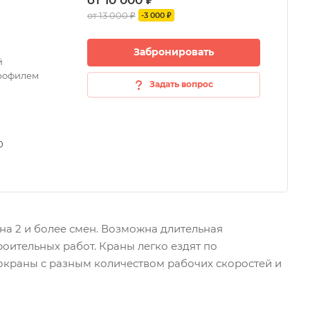
от 10 000 ₽
от 13 000 ₽
-3 000 ₽
Забронировать
й
профилем
Задать вопрос
0
на 2 и более смен. Возможна длительная
оительных работ. Краны легко ездят по
токраны с разным количеством рабочих скоростей и