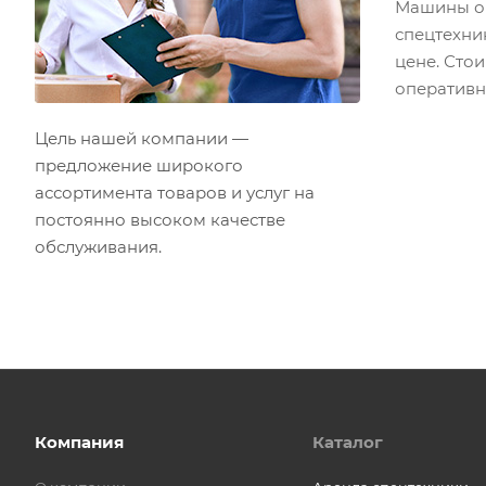
Машины об
спецтехни
цене. Сто
оперативн
Цель нашей компании —
предложение широкого
ассортимента товаров и услуг на
постоянно высоком качестве
обслуживания.
Компания
Каталог