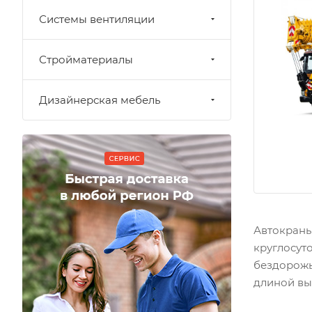
Системы вентиляции
Стройматериалы
Дизайнерская мебель
Автокраны
круглосут
бездорожь
длиной вы