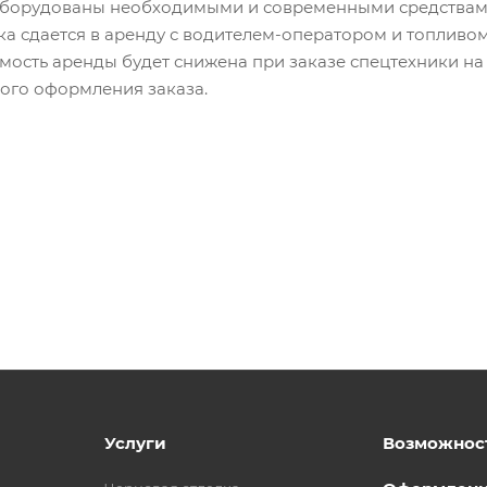
орудованы необходимыми и современными средствами 
ка сдается в аренду с водителем-оператором и топливом
имость аренды будет снижена при заказе спецтехники на 
ого оформления заказа.
Услуги
Возможнос