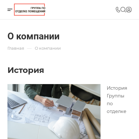
О компании
—
Главная
О компании
История
История
Группы
по
отделке