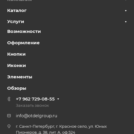
Каталог
Услуги
Возможности
Оформление
Кнопки
Иконки
Элементы
Обзоры
+7 962 729-08-55
Заказать звонок
info@otdelgroup.ru
г. Санкт-Петербург, г. Красное село, ул. Юных
Пионеров, д. 38, лит. А, оф.524