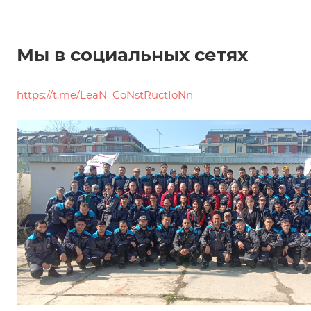
Мы в социальных сетях
https://t.me/LeaN_CoNstRuctIoNn