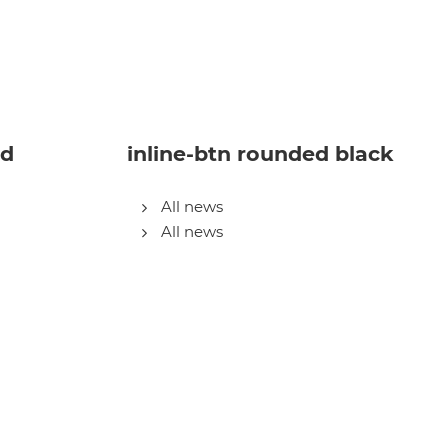
ed
inline-btn rounded black
All news
All news