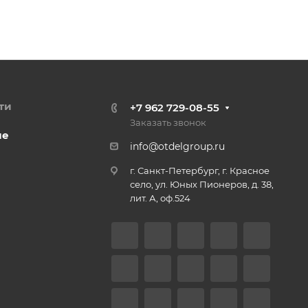
ти
+7 962 729-08-55
Заказать звонок
ие
info@otdelgroup.ru
г. Санкт-Петербург, г. Красное
село, ул. Юных Пионеров, д. 38,
лит. А, оф.524