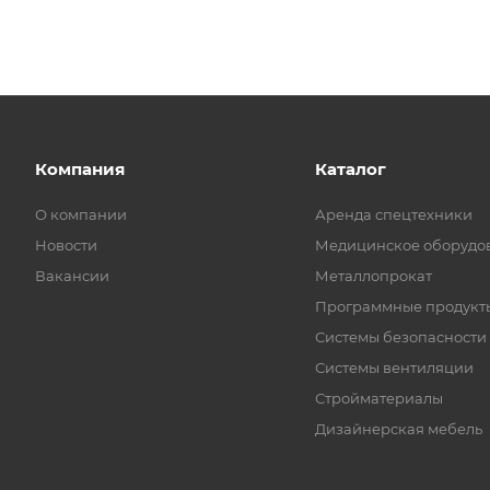
Компания
Каталог
О компании
Аренда спецтехники
Новости
Медицинское оборудо
Вакансии
Металлопрокат
Программные продукт
Системы безопасности
Системы вентиляции
Стройматериалы
Дизайнерская мебель