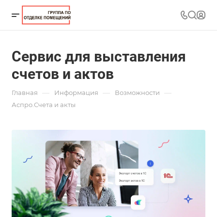
Сервис для выставления
счетов и актов
—
—
—
Главная
Информация
Возможности
Аспро.Счета и акты