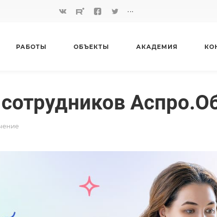
...
РАБОТЫ
ОБЪЕКТЫ
АКАДЕМИЯ
КО
 сотрудников Аспро.О
чение