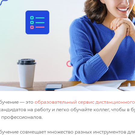
бучение — это
образовательный сервис дистанционного
кандидатов на работу и легко обучайте коллег, чтобы 
 профессионалов.
бучение совмещает множество разных инструментов для 