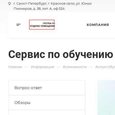
г. Санкт-Петербург, г. Красное село, ул. Юных
Пионеров, д. 38, лит. А, оф.524
КОМПАНИЯ
Сервис по обучению
—
—
—
Главная
Информация
Возможности
Аспро.Обу
Вопрос-ответ
Обзоры