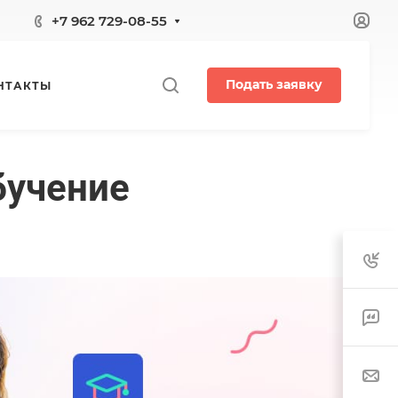
+7 962 729-08-55
Подать заявку
НТАКТЫ
бучение