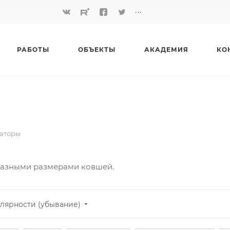
...
РАБОТЫ
ОБЪЕКТЫ
АКАДЕМИЯ
КО
аторы
 разными размерами ковшей.
лярности (убывание)