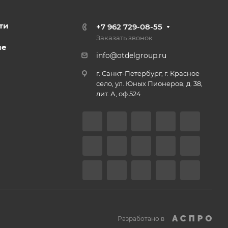
ти
+7 962 729-08-55
Заказать звонок
ие
info@otdelgroup.ru
г. Санкт-Петербург, г. Красное
село, ул. Юных Пионеров, д. 38,
лит. А, оф.524
Разработано в