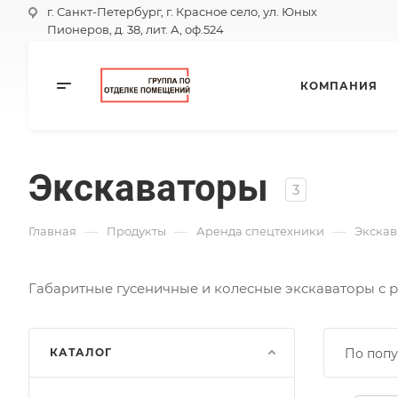
г. Санкт-Петербург, г. Красное село, ул. Юных
Пионеров, д. 38, лит. А, оф.524
КОМПАНИЯ
Экскаваторы
3
—
—
—
Главная
Продукты
Аренда спецтехники
Экскав
Габаритные гусеничные и колесные экскаваторы с
КАТАЛОГ
По попу