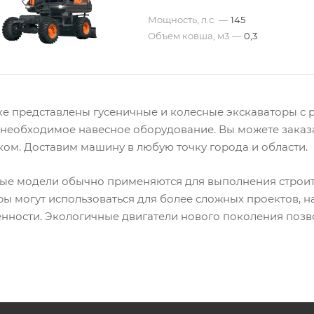
Мощность, л.с.
—
145
Объем ковша, м3
—
0,3
ке представлены гусеничные и колесные экскаваторы с
 необходимое навесное оборудование. Вы можете заказа
ком. Доставим машину в любую точку города и области.
ые модели обычно применяются для выполнения строите
ры могут использоваться для более сложных проектов,
ности. Экологичные двигатели нового поколения позв