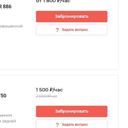
от 1 800 ₽/час
R 886
Забронировать
 повышенной
Задать вопрос
1 500 ₽/час
750
2 000 ₽/час
Забронировать
бъемом
а задней
Задать вопрос