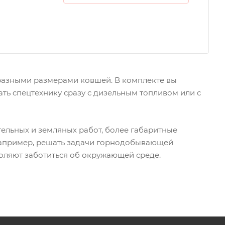
 разными размерами ковшей. В комплекте вы
ть спецтехнику сразу с дизельным топливом или с
льных и земляных работ, более габаритные
 например, решать задачи горнодобывающей
оляют заботиться об окружающей среде.