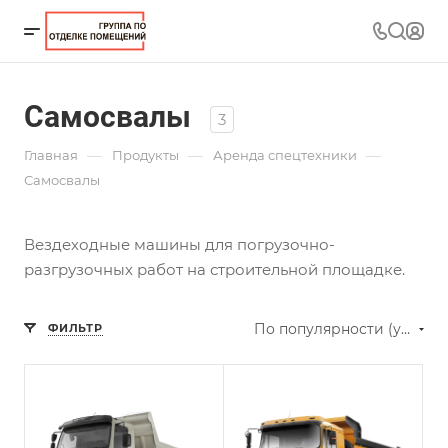
Самосвалы
3
—
—
—
Главная
Продукты
Аренда спецтехники
Самосвалы
Вездеходные машины для погрузочно-
разгрузочных работ на строительной площадке.
По популярности (убывание)
ФИЛЬТР