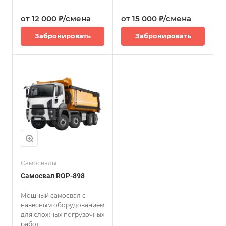
от 12 000 ₽/смена
от 15 000 ₽/смена
Забронировать
Забронировать
Самосвалы
Самосвал ROP-898
Мощный самосвал с
навесным оборудованием
для сложных погрузочных
работ.