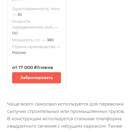
Грузоподъемность, тонн
—
30
Скорость
передвижения, км/ч
—
110
Мощность, л.с.
—
380
Страна производства
—
Россия
от 17 000 ₽/смена
Забронировать
Чаще всего самосвал используется для перевозки
сыпучих строительных или промышленных грузов.
В конструкции используется стальная платформа
квадратного сечения с несущим каркасом. Также