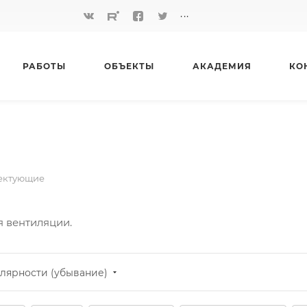
...
РАБОТЫ
ОБЪЕКТЫ
АКАДЕМИЯ
КО
ектующие
 вентиляции.
лярности (убывание)