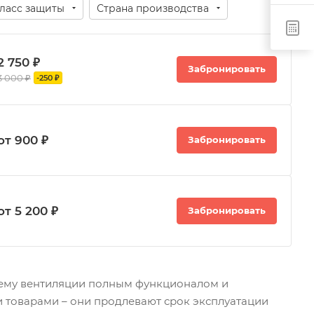
ласс защиты
Страна производства
2 750 ₽
Забронировать
3 000 ₽
-250 ₽
от 900 ₽
Забронировать
от 5 200 ₽
Забронировать
стему вентиляции полным функционалом и
 товарами – они продлевают срок эксплуатации