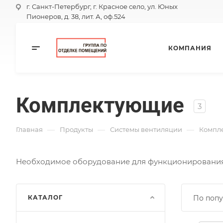
г. Санкт-Петербург, г. Красное село, ул. Юных
Пионеров, д. 38, лит. А, оф.524
КОМПАНИЯ
Комплектующие
3
—
—
—
Главная
Продукты
Системы вентиляции
Компл
Необходимое оборудование для функционирования
КАТАЛОГ
По попу