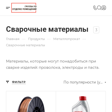
Сварочные материалы
3
—
—
—
Главная
Продукты
Металлопрокат
Сварочные материалы
Материалы, которые могут понадобиться при
сварке изделий: проволока, электроды и паста.
По популярности (убывание)
ФИЛЬТР