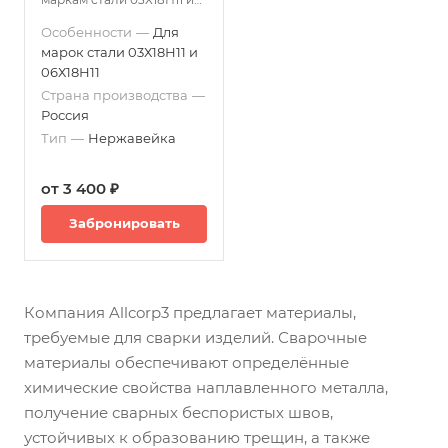
06Х18Н11.
Особенности
—
Для
марок стали 03Х18Н11 и
06Х18Н11
Страна производства
—
Россия
Тип
—
Нержавейка
от 3 400 ₽
Забронировать
Компания Allcorp3 предлагает материалы,
требуемые для сварки изделий. Сварочные
материалы обеспечивают определённые
химические свойства наплавленного металла,
получение сварных беспористых швов,
устойчивых к образованию трещин, а также