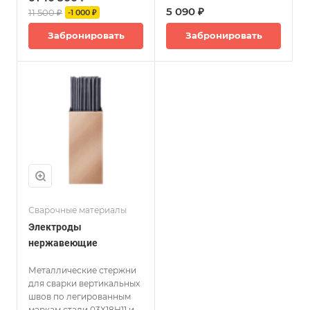
5 090 ₽
11 500 ₽
-1 000 ₽
Забронировать
Забронировать
Сварочные материалы
Электроды
нержавеющие
Металлические стержни
для сварки вертикальных
швов по легированным
маркам стали 03Х18Н11 и